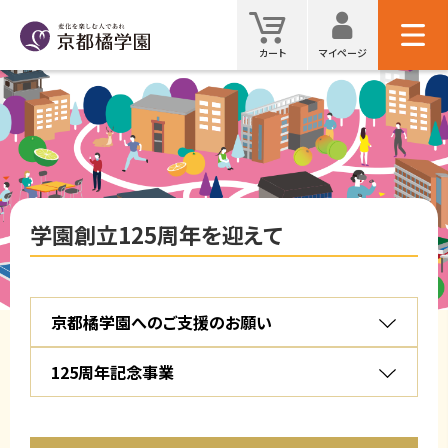
マイ
カート
カート
マイページ
検索
学園創立125周年を迎えて
京都橘学園へのご支援のお願い
125周年記念事業