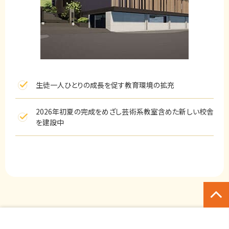
生徒一人ひとりの成長を促す教育環境の拡充
2026年初夏の完成をめざし芸術系教室含めた新しい校舎
を建設中
ページ
トップ