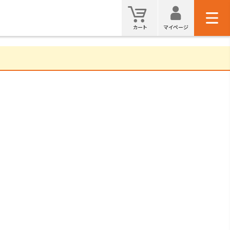
マイ
カート
カート
マイページ
検索