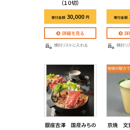
（１０切）
30,000
詳細を見る
詳
検討リストに入れる
検討
銀座吉澤 国産みちの
京焼 文