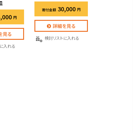
皿
30,000
,000
詳細を見る
を見る
検討リストに入れる
トに入れる