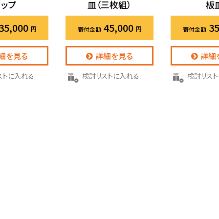
カップ
皿（三枚組）
板
35,000
45,000
35
細を見る
詳細を見る
詳細
リストに入れる
検討リストに入れる
検討リス