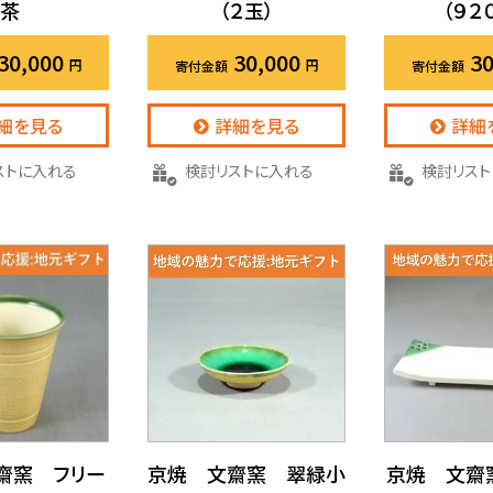
茶
（２玉）
（９２
30,000
30,000
30
細を見る
詳細を見る
詳細
リストに入れる
検討リストに入れる
検討リス
齋窯 フリー
京焼 文齋窯 翠緑小
京焼 文齋