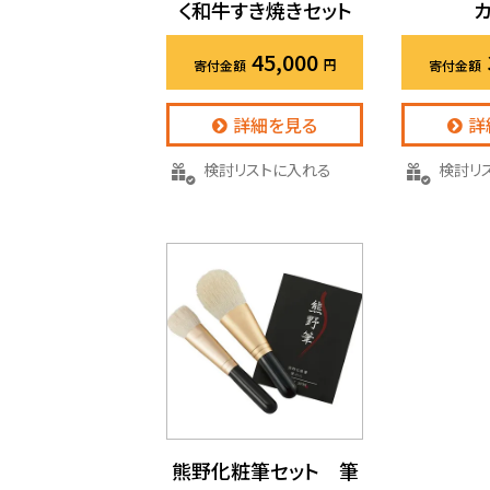
く和牛すき焼きセット
45,000
詳細を見る
詳
検討リストに入れる
検討
熊野化粧筆セット 筆