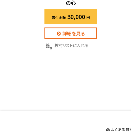
の心
30,000
詳細を見る
検討リストに入れる
よくある質