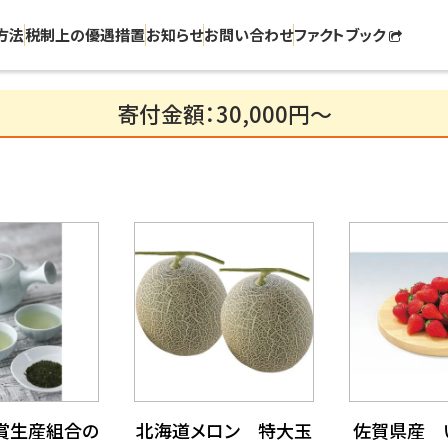
方法
税制上の優遇措置
お知らせ
お問い合わせ
ファクトブック
寄付金額：30,000円～
賞生産組合の
北海道メロン 特大玉
佐賀県産 