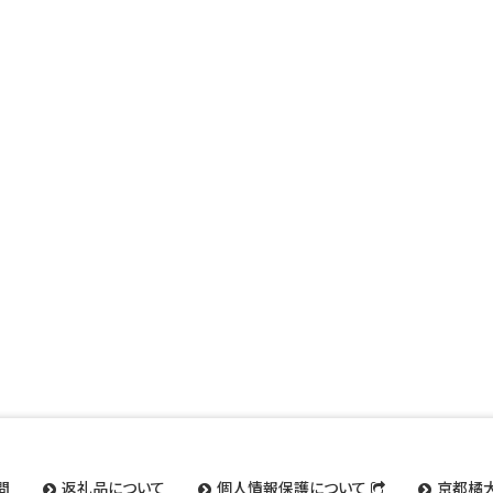
問
返礼品について
個人情報保護について
京都橘